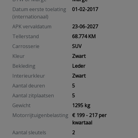
Datum eerste toelating
01-02-2017
(internationaal)
APK vervaldatum
23-06-2027
Tellerstand
68.774 KM
Carrosserie
SUV
Kleur
Zwart
Bekleding
Leder
Interieurkleur
Zwart
Aantal deuren
5
Aantal zitplaatsen
5
Gewicht
1295 kg
Motorrijtuigenbelasting
€ 199 - 217 per
kwartaal
Aantal sleutels
2