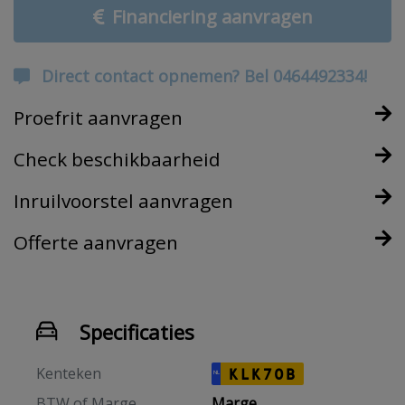
Financiering aanvragen
Direct contact opnemen? Bel 0464492334!
Proefrit aanvragen
Check beschikbaarheid
Inruilvoorstel aanvragen
Offerte aanvragen
Specificaties
Kenteken
KLK70B
NL
BTW of Marge
Marge