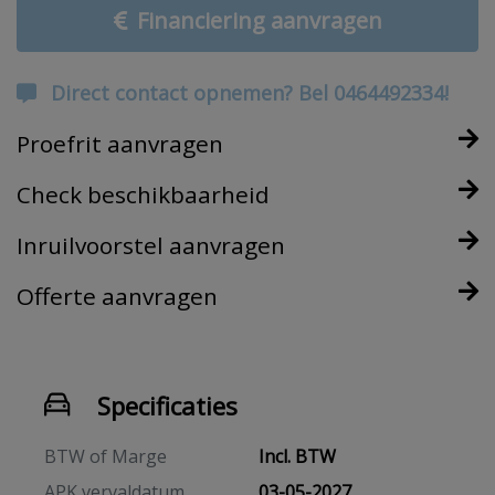
Financiering aanvragen
Direct contact opnemen? Bel 0464492334!
Proefrit aanvragen
Check beschikbaarheid
Inruilvoorstel aanvragen
Offerte aanvragen
Specificaties
BTW of Marge
Incl. BTW
APK vervaldatum
03-05-2027